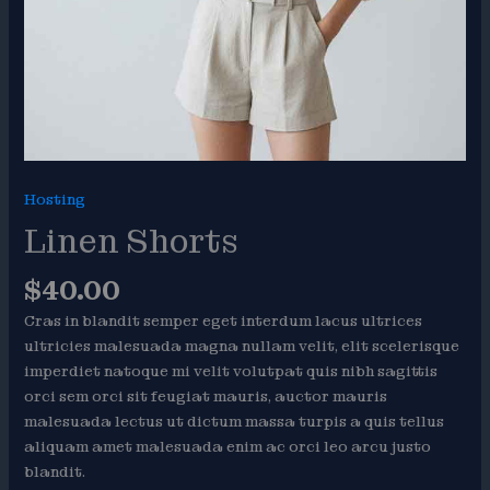
Hosting
Linen Shorts
$
40.00
Cras in blandit semper eget interdum lacus ultrices
ultricies malesuada magna nullam velit, elit scelerisque
imperdiet natoque mi velit volutpat quis nibh sagittis
orci sem orci sit feugiat mauris, auctor mauris
malesuada lectus ut dictum massa turpis a quis tellus
aliquam amet malesuada enim ac orci leo arcu justo
blandit.