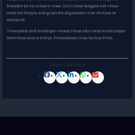
blandit ut eu ornare cras. Orci risus magna est vitae
enim sit turpis sed gravida dignissim cras dictum in
metus id.
Venenatis sed tristique etiam risus odio sem scelerisque
interdum non a tellus, fermentum cras luctus felis.
Share This Event