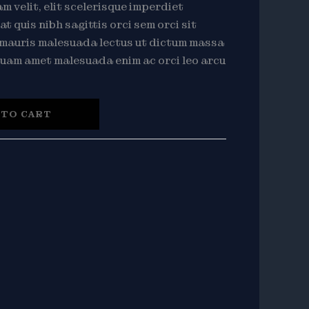
 velit, elit scelerisque imperdiet
at quis nibh sagittis orci sem orci sit
 mauris malesuada lectus ut dictum massa
iquam amet malesuada enim ac orci leo arcu
 TO CART